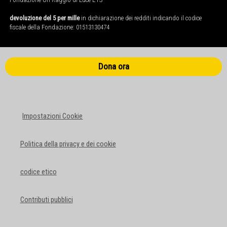
devoluzione del 5 per mille
in dichiarazione dei redditi indicando il codice
fiscale della Fondazione: 01513130474
Dona ora
Impostazioni Cookie
Politica della privacy e dei cookie
codice etico
Contributi pubblici