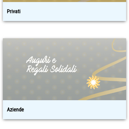
Privati
Aziende