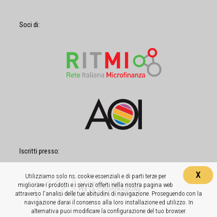
Soci di:
Iscritti presso:
X
Utilizziamo solo ns. cookie essenziali e di parti terze per
migliorare i prodotti e i servizi offerti nella nostra pagina web
attraverso l'analisi delle tue abitudini di navigazione. Proseguendo con la
navigazione darai il consenso alla loro installazione ed utilizzo. In
alternativa puoi modificare la configurazione del tuo browser.