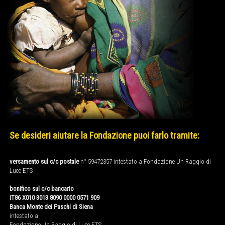
Se desideri aiutare la Fondazione puoi farlo tramite:
versamento sul c/c postale
n° 59472357 intestato a Fondazione Un Raggio di
Luce ETS
bonifico sul c/c bancario
IT86 X010 3013 8090 0000 0571 909
Banca Monte dei Paschi di Siena
intestato a
Fondazione Un Raggio di Luce ETS