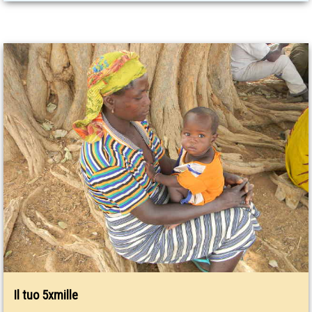
Il tuo 5xmille